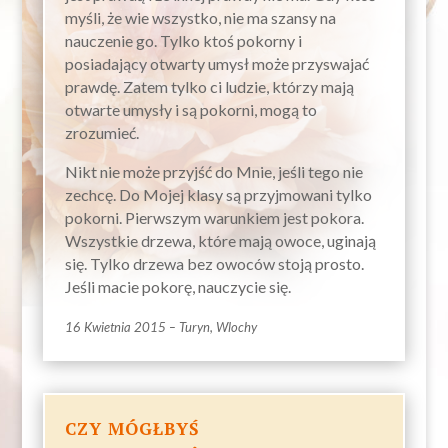
myśli, że wie wszystko, nie ma szansy na
nauczenie go. Tylko ktoś pokorny i
posiadający otwarty umysł może przyswajać
prawdę. Zatem tylko ci ludzie, którzy mają
otwarte umysły i są pokorni, mogą to
zrozumieć.
Nikt nie może przyjść do Mnie, jeśli tego nie
zechcę. Do Mojej klasy są przyjmowani tylko
pokorni. Pierwszym warunkiem jest pokora.
Wszystkie drzewa, które mają owoce, uginają
się. Tylko drzewa bez owoców stoją prosto.
Jeśli macie pokorę, nauczycie się.
16 Kwietnia 2015 – Turyn, Wlochy
CZY MÓGŁBYŚ