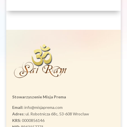
Stowarzyszenie Misja Prema
Email:
info@misjaprema.com
Adres:
ul. Robotnicza 68c, 53-608 Wrocław
KRS:
0000856146
NIP:
8943157771