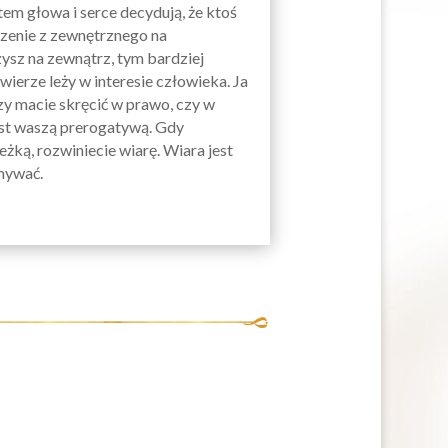
tem głowa i serce decydują, że ktoś
idzenie z zewnętrznego na
zysz na zewnątrz, tym bardziej
wierze leży w interesie człowieka. Ja
y macie skręcić w prawo, czy w
est waszą prerogatywą. Gdy
eżką, rozwiniecie wiarę. Wiara jest
ymywać.