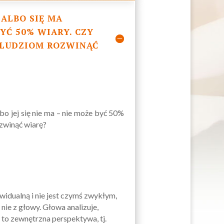
 ALBO SIĘ MA
BYĆ 50% WIARY. CZY
 LUDZIOM ROZWINĄĆ
bo jej się nie ma – nie może być 50%
zwinąć wiarę?
ywidualną i nie jest czymś zwykłym,
nie z głowy. Głowa analizuje,
a to zewnętrzna perspektywa, tj.