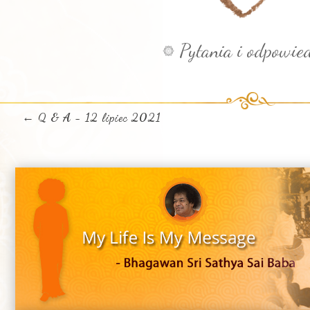
Pytania i odpowied
←
Q & A - 12 lipiec 2021