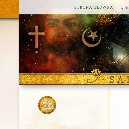
STRONA GŁÓWNA
Q &