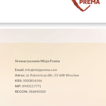
Stowarzyszenie Misja Prema
Email:
info@misjaprema.com
Adres:
ul. Robotnicza 68c, 53-608 Wrocław
KRS:
0000856146
NIP:
8943157771
REGON:
386840360