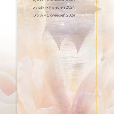
wyjątki – kwiecień 2024
Q & A – 1 kwiecień 2024