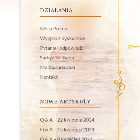
DZIAŁANIA
Misja Prema
Wyjątki z dyskursów
Pytania i odpowiedzi
Sathya Sai Baba
Madhusudan Sai
Kontakt
NOWE ARTYKUŁY
Q & A – 22 kwietnia 2024
Q & A – 15 kwietnia 2024
Q & A – 8 kwiecień 2024