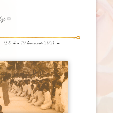
zi
Q & A - 19 kwiecień 2021
→