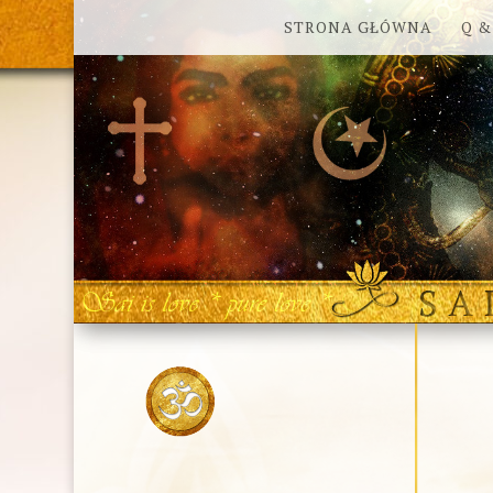
STRONA GŁÓWNA
Q &