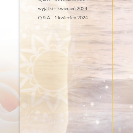
wyjątki – kwiecień 2024
Q & A – 1 kwiecień 2024