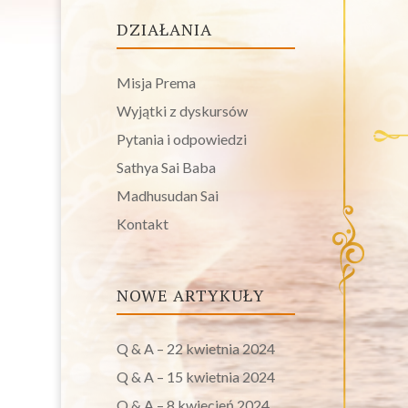
DZIAŁANIA
Misja Prema
Wyjątki z dyskursów
Pytania i odpowiedzi
Sathya Sai Baba
Madhusudan Sai
Kontakt
NOWE ARTYKUŁY
Q & A – 22 kwietnia 2024
Q & A – 15 kwietnia 2024
Q & A – 8 kwiecień 2024