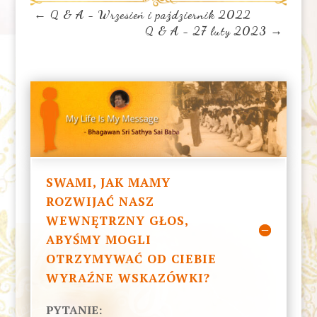
←
Q & A - Wrzesień i październik 2022
Q & A - 27 luty 2023
→
SWAMI, JAK MAMY
ROZWIJAĆ NASZ
WEWNĘTRZNY GŁOS,
ABYŚMY MOGLI
OTRZYMYWAĆ OD CIEBIE
WYRAŹNE WSKAZÓWKI?
PYTANIE: