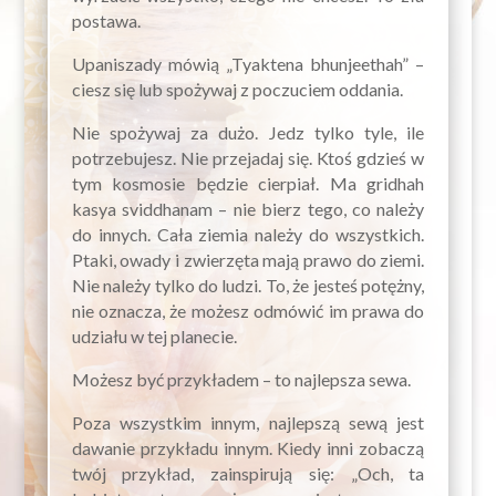
postawa.
Upaniszady mówią „Tyaktena bhunjeethah” –
ciesz się lub spożywaj z poczuciem oddania.
Nie spożywaj za dużo. Jedz tylko tyle, ile
potrzebujesz. Nie przejadaj się. Ktoś gdzieś w
tym kosmosie będzie cierpiał. Ma gridhah
kasya sviddhanam – nie bierz tego, co należy
do innych. Cała ziemia należy do wszystkich.
Ptaki, owady i zwierzęta mają prawo do ziemi.
Nie należy tylko do ludzi. To, że jesteś potężny,
nie oznacza, że możesz odmówić im prawa do
udziału w tej planecie.
Możesz być przykładem – to najlepsza sewa.
Poza wszystkim innym, najlepszą sewą jest
dawanie przykładu innym. Kiedy inni zobaczą
twój przykład, zainspirują się: „Och, ta