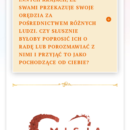
SWAMI PRZEKAZUJE SWOJE
ORĘDZIA ZA
POŚREDNICTWEM RÓŻNYCH
LUDZI. CZY SŁUSZNIE
BYŁOBY POPROSIĆ ICH O
RADĘ LUB POROZMAWIAĆ Z
NIMI I PRZYJĄĆ TO JAKO
POCHODZĄCE OD CIEBIE?