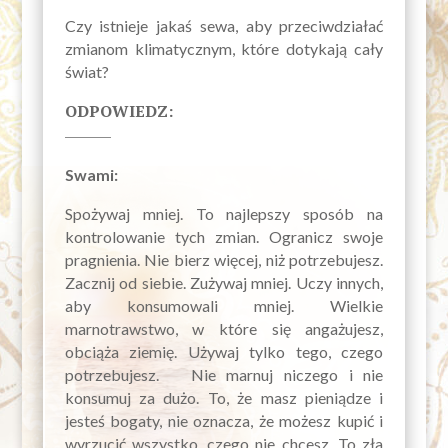
Czy istnieje jakaś sewa, aby przeciwdziałać
zmianom klimatycznym, które dotykają cały
świat?
ODPOWIEDZ:
Swami:
Spożywaj mniej. To najlepszy sposób na
kontrolowanie tych zmian. Ogranicz swoje
pragnienia. Nie bierz więcej, niż potrzebujesz.
Zacznij od siebie. Zużywaj mniej. Uczy innych,
aby konsumowali mniej. Wielkie
marnotrawstwo, w które się angażujesz,
obciąża ziemię. Używaj tylko tego, czego
potrzebujesz. Nie marnuj niczego i nie
konsumuj za dużo. To, że masz pieniądze i
jesteś bogaty, nie oznacza, że możesz kupić i
wyrzucić wszystko, czego nie chcesz. To zła