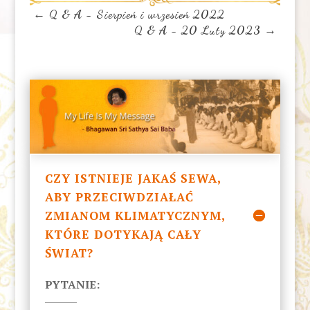
←
Q & A - Sierpień i wrzesień 2022
Q & A - 20 Luty 2023
→
CZY ISTNIEJE JAKAŚ SEWA,
ABY PRZECIWDZIAŁAĆ
ZMIANOM KLIMATYCZNYM,
KTÓRE DOTYKAJĄ CAŁY
ŚWIAT?
PYTANIE: