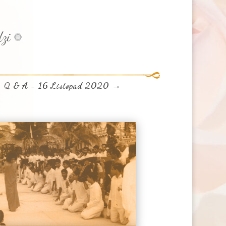
zi
Q & A - 16 Listopad 2020
→