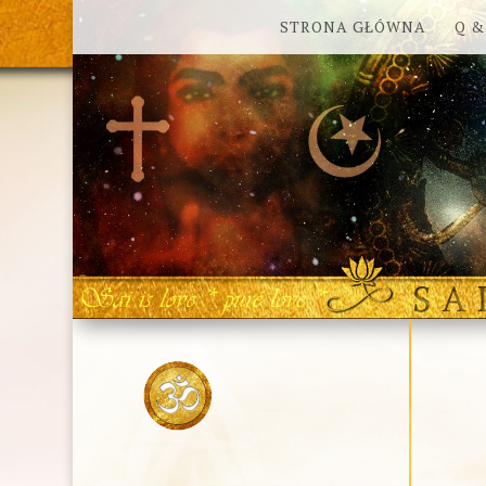
STRONA GŁÓWNA
Q &