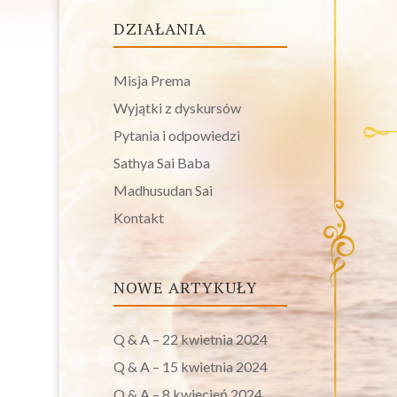
DZIAŁANIA
Misja Prema
Wyjątki z dyskursów
Pytania i odpowiedzi
Sathya Sai Baba
Madhusudan Sai
Kontakt
NOWE ARTYKUŁY
Q & A – 22 kwietnia 2024
Q & A – 15 kwietnia 2024
Q & A – 8 kwiecień 2024