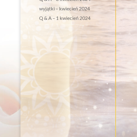
wyjątki – kwiecień 2024
Q & A – 1 kwiecień 2024