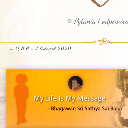
Pytania i odpowied
←
Q & A - 2 listopad 2020