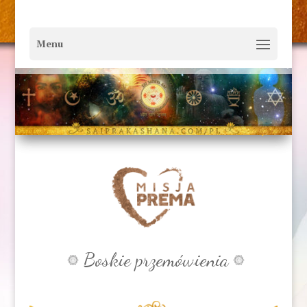
Boskie przemówienia