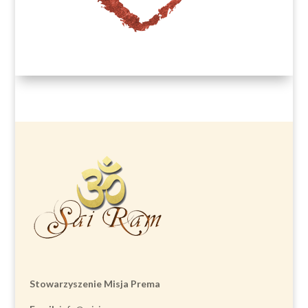
Stowarzyszenie Misja Prema