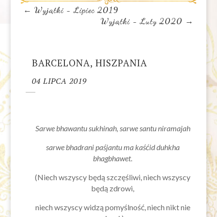
←
Wyjątki - Lipiec 2019
Wyjątki - Luty 2020
→
BARCELONA, HISZPANIA
04 LIPCA 2019
Sarwe bhawantu sukhinah, sarwe santu niramajah
sarwe bhadrani paśjantu ma kaśćid duhkha
bhagbhawet
.
(Niech wszyscy będą szczęśliwi, niech wszyscy
będą zdrowi,
niech wszyscy widzą pomyślność, niech nikt nie